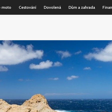
o moto
Cestování
Dovolená
Dům a zahrada
Fina