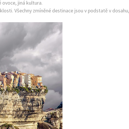
ovoce, jiná kultura.
yklosti. Všechny zmíněné destinace jsou v podstatě v dosahu