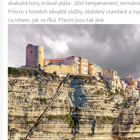
skalnaté hory, krásné pláže. Jižní temperament, neznámé 
Přesto v hotelích obvyklé služby, obdobný standard a zv
za rohem, jak se říká. Přesto jsou tak jiné.