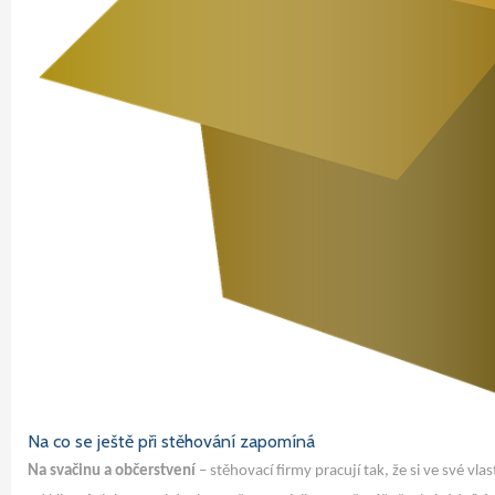
Na co se ještě při stěhování zapomíná
Na svačinu a občerstvení
– stěhovací firmy pracují tak, že si ve své vla