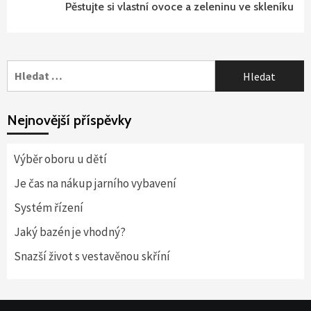
Pěstujte si vlastní ovoce a zeleninu ve skleníku
Vyhledávání
Nejnovější příspěvky
Výběr oboru u dětí
Je čas na nákup jarního vybavení
Systém řízení
Jaký bazén je vhodný?
Snazší život s vestavěnou skříní