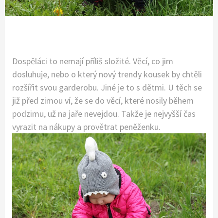
Dospěláci to nemají příliš složité. Věcí, co jim
dosluhuje, nebo o který nový trendy kousek by chtěli
rozšířit svou garderobu. Jiné je to s dětmi. U těch se
již před zimou ví, že se do věcí, které nosily během
podzimu, už na jaře nevejdou. Takže je nejvyšší čas
vyrazit na nákupy a provětrat peněženku.