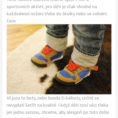
sportovních aktivit, pro děti je však vhodné na
každodenní nošení třeba do školky nebo ve volném
čase.
Ať jsou to boty, nebo bunda či kalhoty, určitě se
nevyplatí šetřit na kvalitě. I když děti nosí věci třeba
jen jednu sezonu, chceme, aby alespoň po tuto dobu